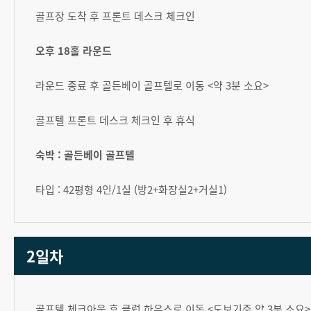
골프장 도착 후 프론트 데스크 체크인
오후 18홀 라운드
라운드 종료 후 골든베이 골프텔로 이동 <약 3분 소요>
골프텔 프론트 데스크 체크인 후 휴식
숙박 : 골든베이 골프텔
타입 : 42평형 4인/1실 (방2+화장실2+거실1)
2일차
골프텔 체크아웃 후 클럽 하우스로 이동 <도보기준 약 3분 소요>