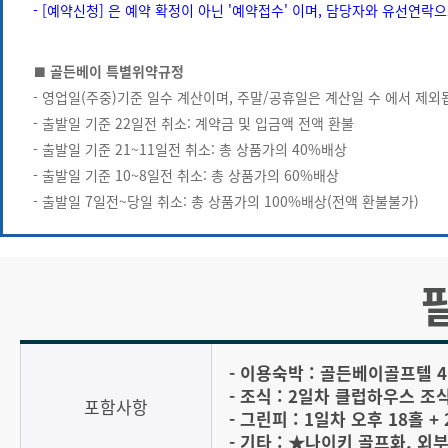
- [예약신청] 은 예약 확정이 아닌 '예약접수' 이며, 담당자와 유선연락
■ 골든베이 특별위약규정
- 영업일(주중)기준 일수 계산이며, 주말/공휴일은 계산일 수 에서 제외
- 출발일 기준 22일전 취소: 계약금 및 입금액 전액 환불
- 출발일 기준 21~11일전 취소: 총 상품가의 40%배상
- 출발일 기준 10~8일전 취소: 총 상품가의 60%배상
- 출발일 7일전~당일 취소: 총 상품가의 100%배상(전액 환불불가)
- 이용숙박 : 골든베이골프텔 4인
- 조식 : 2일차 클럽하우스 조
포함사항
- 그린피 : 1일차 오후 18홀 +
- 기타 : ★나이키 골프화, 