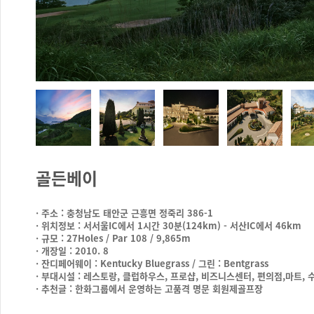
골든베이
· 주소 : 충청남도 태안군 근흥면 정죽리 386-1
· 위치정보 : 서서울IC에서 1시간 30분(124km) - 서산IC에서 46km
· 규모 : 27Holes / Par 108 / 9,865m
· 개장일 : 2010. 8
· 잔디페어웨이 : Kentucky Bluegrass / 그린 : Bentgrass
· 부대시설 : 레스토랑, 클럽하우스, 프로샵, 비즈니스센터, 편의점,마트, 
· 추천글 : 한화그룹에서 운영하는 고품격 명문 회원제골프장