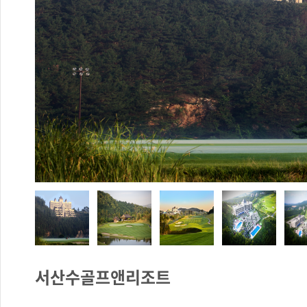
서산수골프앤리조트