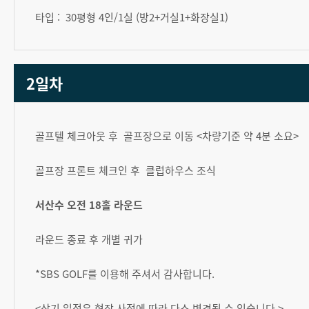
타입 : 30평형 4인/1실 (방2+거실1+화장실1)
2일차
골프텔 체크아웃 후 골프장으로 이동 <차량기준 약 4분 소요>
골프장 프론트 체크인 후 클럽하우스 조식
서산수 오전 18홀 라운드
라운드 종료 후 개별 귀가
*SBS GOLF를 이용해 주셔서 감사합니다.
<상기 일정은 현장 사정에 따라 다소 변경될 수 있습니다.>