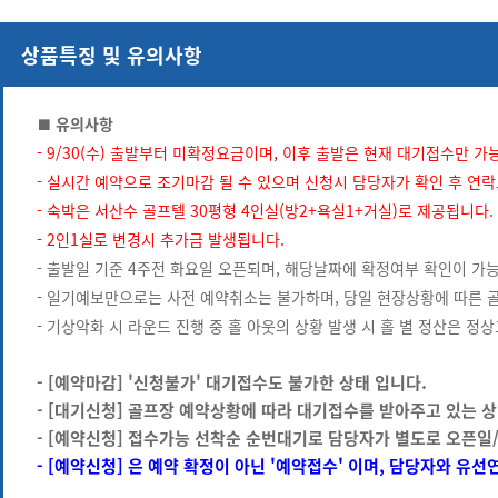
상품특징 및 유의사항
■ 유의사항
- 9/30(수) 출발부터 미확정요금이며, 이후 출발은 현재 대기접수만 가
- 실시간 예약으로 조기마감 될 수 있으며 신청시 담당자가 확인 후 연
- 숙박은 서산수 골프텔 30평형 4인실(방2+욕실1+거실)로 제공됩니다.
- 2인1실로 변경시 추가금 발생됩니다.
- 출발일 기준 4주전 화요일 오픈되며, 해당날짜에 확정여부 확인이 가
- 일기예보만으로는 사전 예약취소는 불가하며, 당일 현장상황에 따른 
- 기상악화 시 라운드 진행 중 홀 아웃의 상황 발생 시 홀 별 정산은 
- [예약마감] '신청불가' 대기접수도 불가한 상태 입니다.
- [대기신청] 골프장 예약상황에 따라 대기접수를 받아주고 있는 상
- [예약신청] 접수가능 선착순 순번대기로 담당자가 별도로 오픈일
- [예약신청] 은 예약 확정이 아닌 '예약접수' 이며, 담당자와 유