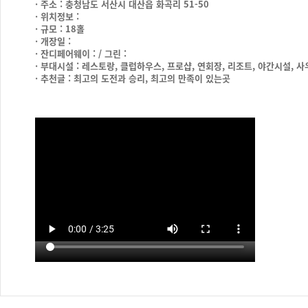
· 주소 : 충청남도 서산시 대산읍 화곡리 51-50
· 위치정보 :
· 규모 : 18홀
· 개장일 :
· 잔디페어웨이 : / 그린 :
· 부대시설 : 레스토랑, 클럽하우스, 프로샵, 연회장, 리조트, 야간시설, 
· 추천글 : 최고의 도전과 승리, 최고의 만족이 있는곳