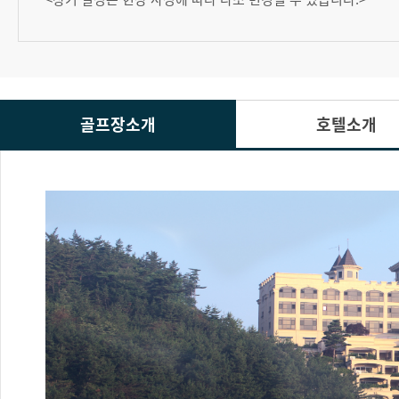
골프장소개
호텔소개