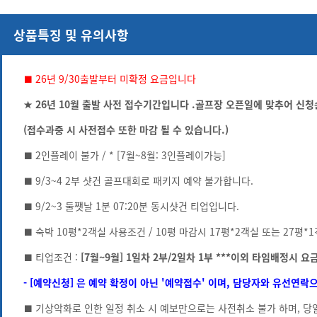
상품특징 및 유의사항
■ 26년 9/30출발부터 미확정 요금입니다
★ 26년 10월 출발 사전 접수기간입니다 .골프장 오픈일에 맞추어 신
(접수과중 시 사전접수 또한 마감 될 수 있습니다.)
■ 2인플레이 불가 / * [7월~8월: 3인플레이가능]
■ 9/3~4 2부 샷건 골프대회로 패키지 예약 불가합니다.
■ 9/2~3 둘쨋날 1분 07:20분 동시샷건 티업입니다.
■ 숙박 10평*2객실 사용조건 / 10평 마감시 17평*2객실 또는 27평
■ 티업조건 :
[7월~9월] 1일차 2부/2일차 1부 ***이외 타임배정시 요
- [예약신청] 은 예약 확정이 아닌 '예약접수' 이며, 담당자와 유선연
■ 기상악화로 인한 일정 취소 시 예보만으로는 사전취소 불가 하며, 당