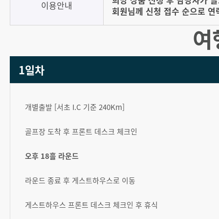
이용안내
회원님께 신청 접수 순으로 연
여
1일차
개별출발 [서초 I.C 기준 240Km]
골프장 도착 후 프론트 데스크 체크인
오후 18홀 라운드
라운드 종료 후 게스트하우스로 이동
게스트하우스 프론트 데스크 체크인 후 휴식