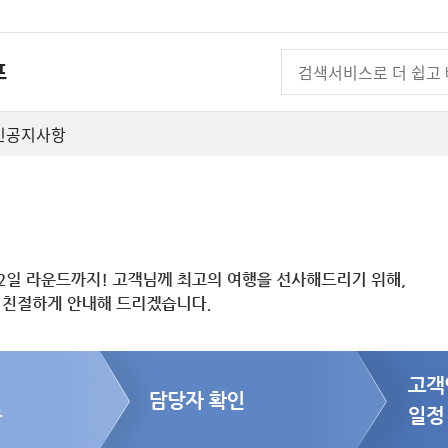
프
인
공지사항