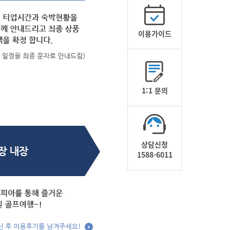
이용가이드
1:1 문의
상담신청
1588-6011