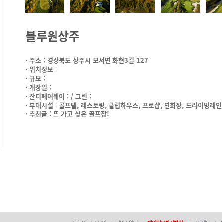
블루원상주
· 주소 : 경상북도 상주시 모서면 화현3길 127
· 위치정보 :
· 규모 :
· 개장일 :
· 잔디페어웨이 : / 그린 :
· 부대시설 : 골프텔, 레스토랑, 클럽하우스, 프로샵, 연회장, 드라이빙레
· 추천글 : 또 가고 싶은 골프장!