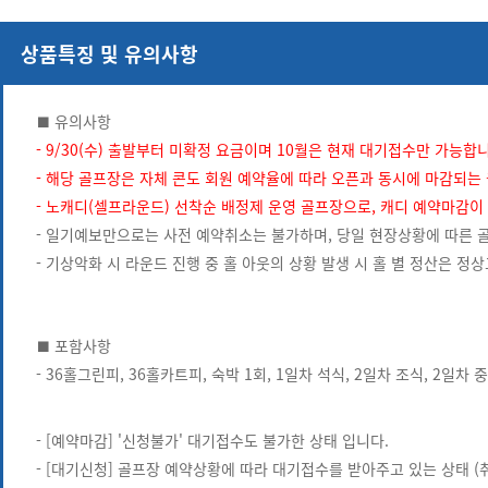
상품특징 및 유의사항
■ 유의사항
- 9/30(수) 출발부터 미확정 요금이며 10월은 현재 대기접수만 가능합니
- 해당 골프장은 자체 콘도 회원 예약율에 따라 오픈과 동시에 마감되는
- 노캐디(셀프라운드) 선착순 배정제 운영 골프장으로, 캐디 예약마감이
- 일기예보만으로는 사전 예약취소는 불가하며, 당일 현장상황에 따른 
- 기상악화 시 라운드 진행 중 홀 아웃의 상황 발생 시 홀 별 정산은 
■ 포함사항
- 36홀그린피, 36홀카트피, 숙박 1회, 1일차 석식, 2일차 조식, 2일차 
- [예약마감] '신청불가' 대기접수도 불가한 상태 입니다.
- [대기신청] 골프장 예약상황에 따라 대기접수를 받아주고 있는 상태 (