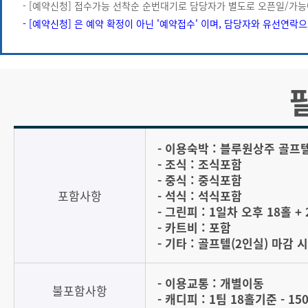
- [예약신청] 접수가능 선착순 순번대기로 담당자가 별도로 오픈일/가능
- [예약신청] 은 예약 확정이 아닌 '예약접수' 이며, 담당자와 유선연락
- 이용숙박 : 블루원상주 골프텔
- 조식 : 조식포함
- 중식 : 중식포함
포함사항
- 석식 : 석식포함
- 그린피 : 1일차 오후 18홀 +
- 카트비 : 포함
- 기타 : 골프텔(2인실) 마감
- 이용교통 : 개별이동
불포함사항
- 캐디피 : 1팀 18홀기준 - 15