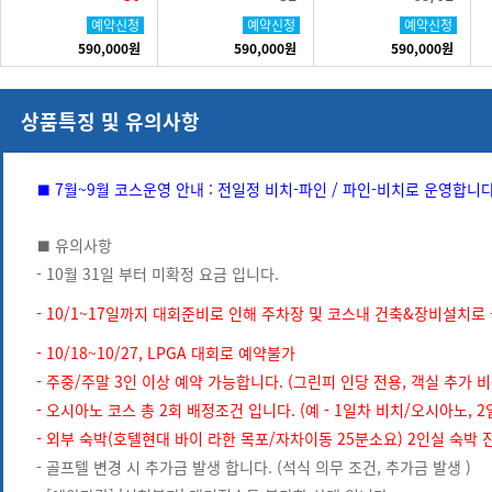
예약신청
예약신청
예약신청
590,000원
590,000원
590,000원
상품특징 및 유의사항
■ 7월~9월 코스운영 안내 : 전일정 비치-파인 / 파인-비치로 운영합니
■ 유의사항
- 10월 31일 부터 미확정 요금 입니다.
- 10/1~17일까지 대회준비로 인해 주차장 및 코스내 건축&장비설치로
- 10/18~10/27, LPGA 대회로 예약불가
- 주중/주말 3인 이상 예약 가능합니다. (그린피 인당 전용, 객실 추가 
- 오시아노 코스 총 2회 배정조건 입니다. (예 - 1일차 비치/오시아노, 
- 외부 숙박(호텔현대 바이 라한 목포/자차이동 25분소요) 2인실 숙박
- 골프텔 변경 시 추가금 발생 합니다. (석식 의무 조건, 추가금 발생 )