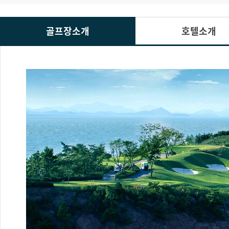
골프장소개
호텔소개