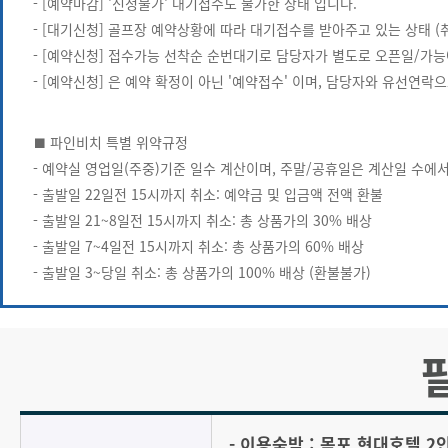
- [예약마감] '신청불가' 대기접수도 불가한 상태 입니다.
- [대기신청] 골프장 예약상황에 따라 대기접수를 받아주고 있는 상태 (
- [예약신청] 접수가능 선착순 순번대기로 담당자가 별도로 오픈일/가능
- [예약신청] 은 예약 확정이 아닌 '예약접수' 이며, 담당자와 유선연락
■ 파인비치 특별 위약규정
- 예약실 영업일(주중)기준 일수 계산이며, 주말/공휴일은 계산일 수에서
- 출발일 22일전 15시까지 취소: 예약금 및 입금액 전액 환불
- 출발일 21~8일전 15시까지 취소: 총 상품가의 30% 배상
- 출발일 7~4일전 15시까지 취소: 총 상품가의 60% 배상
- 출발일 3~당일 취소: 총 상품가의 100% 배상 (환불불가)
- 이용숙박 : 목포 현대호텔 