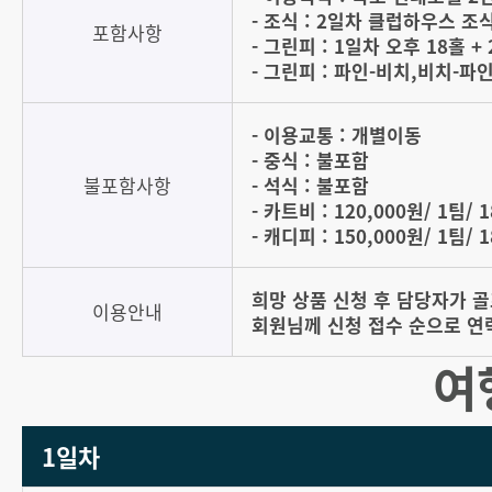
- 조식 : 2일차 클럽하우스 조
포함사항
- 그린피 : 1일차 오후 18홀 +
- 그린피 : 파인-비치,비치-파
- 이용교통 : 개별이동
- 중식 : 불포함
불포함사항
- 석식 : 불포함
- 카트비 : 120,000원/ 1팀/ 
- 캐디피 : 150,000원/ 1팀/ 
희망 상품 신청 후 담당자가 
이용안내
회원님께 신청 접수 순으로 연
여
1일차