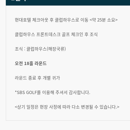
현대호텔 체크아웃 후 클럽하우스로 이동 <약 25분 소요>
클럽하우스 프론트데스크 골프 체크인 후 조식
조식 : 클럽하우스(해장국류)
오전 18홀 라운드
라운드 종료 후 개별 귀가
*SBS GOLF를 이용해 주셔서 감사합니다.
<상기 일정은 현장 사정에 따라 다소 변경될 수 있습니다.>