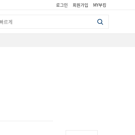
로그인
회원가입
MY부킹
검색