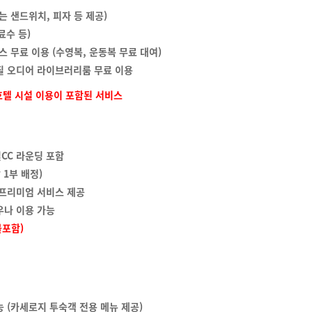
는 샌드위치, 피자 등 제공)
료수 등)
스 무료 이용 (수영복, 운동복 무료 대여)
질 오디어 라이브러리룸 무료 이용
 호텔 시설 이용이 포함된 서비스
CC 라운딩 포함
 1부 배정)
 프리미엄 서비스 제공
우나 이용 가능
불포함)
능 (카세로지 투숙객 전용 메뉴 제공)