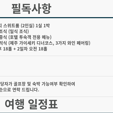
필독사항
지 스위트룸 (2인실) 1실 1박
 조식 (일식 조식)
럽 중식 (호텔 투숙객 전용 메뉴)
텔 석식 (제주 가이세키 디너코스, 3가지 와인 페어링)
후 18홀 + 2일차 오전 18홀
담당자가 골프장 및 숙박 가능여부 확인하여
순으로 연락 드립니다.
여행 일정표