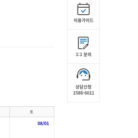
이용가이드
1:1 문의
상담신청
1588-6011
토
08/01