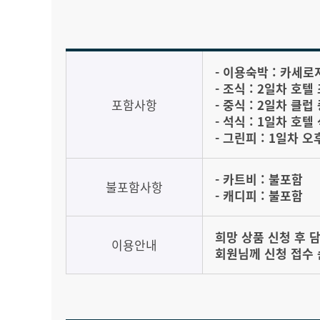
- 이용숙박 : 카세로
- 조식 : 2일차 호텔
포함사항
- 중식 : 2일차 클
- 석식 : 1일차 호
- 그린피 : 1일차 오
- 카트비 : 불포함
불포함사항
- 캐디피 : 불포함
희망 상품 신청 후 
이용안내
회원님께 신청 접수 