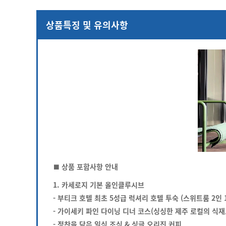
상품특징 및 유의사항
■ 상품 포함사항 안내
1. 카세로지 기본 올인클루시브
- 부티크 호텔 최초 5성급 럭셔리 호텔 투숙 (스위트룸 2인 
- 가이세키 파인 다이닝 디너 코스(싱싱한 제주 로컬의 식
- 정찬을 담은 일식 조식 & 싱글 오리진 커피