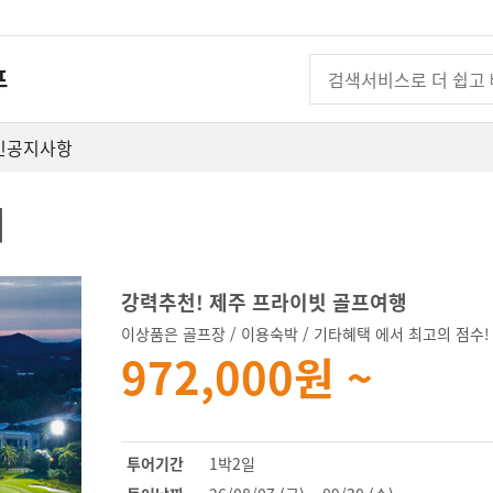
프
인
공지사항
]
강력추천! 제주 프라이빗 골프여행
이상품은 골프장 / 이용숙박 / 기타혜택 에서 최고의 점수!
972,000원 ~
투어기간
1박2일