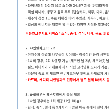
- 라이브러리 라운지 음료 & 다과 24시간 제공 (런치타임에
- 객실 미니바, 냉장고 음료 무료 (캡슐커피, 맥주, 다과, 음
- 제주의 청정 1급수로 채워진 야외 수영장, 사우나, 피트니
- 일상의 에너지를 재충전 할 수있는 다양한 서적과 초고음
※올인크루시브 서비스 : 조식, 중식, 석식, 다과, 음료 및
2. 샤인빌파크CC 2R
- 야자수와 아열대 나무들이 빚어내는 이국적인 풍경 샤인빌
- 1박의 경우, 2회 라운딩 가능 (체크인 날 2부, 체크아웃 날
- 필드 매니저가 카세로지 까지 직접 고객님을 모시러 가는
- 라운딩 종료 후 체크인 전 / 체크아웃 후에도 카세로지 사
- 카트비, 캐디피 샤인빌파크 현장에서 별도 결제 (패키지 
3. 클럽하우스 레스토랑에서 중식 제공
- 1박일 경우에는 1회 제공 (1인 1메뉴)
- 한식, 중식, 일식 등 9가지의 다양한 메뉴 중에서 선택 가