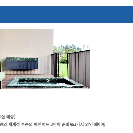
1실 배정)
재료와 세계적 수준의 메인셰프 3인이 준비)&3가지 와인 페어링