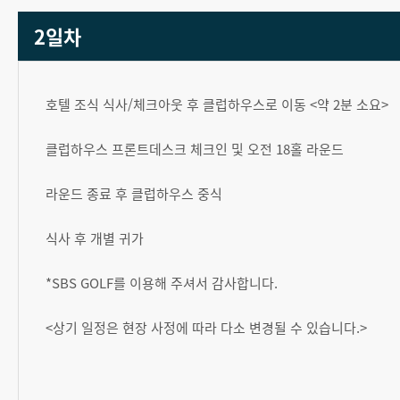
2일차
호텔 조식 식사/체크아웃 후 클럽하우스로 이동 <약 2분 소요>
클럽하우스 프론트데스크 체크인 및 오전 18홀 라운드
라운드 종료 후 클럽하우스 중식
식사 후 개별 귀가
*SBS GOLF를 이용해 주셔서 감사합니다.
<상기 일정은 현장 사정에 따라 다소 변경될 수 있습니다.>