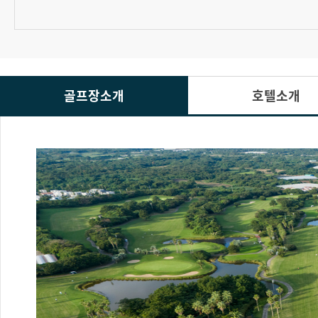
골프장소개
호텔소개