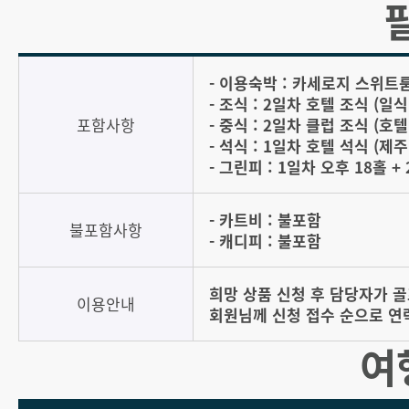
- 이용숙박 : 카세로지 스위트룸 
- 조식 : 2일차 호텔 조식 (일식
포함사항
- 중식 : 2일차 클럽 조식 (호
- 석식 : 1일차 호텔 석식 (
- 그린피 : 1일차 오후 18홀 +
- 카트비 : 불포함
불포함사항
- 캐디피 : 불포함
희망 상품 신청 후 담당자가 
이용안내
회원님께 신청 접수 순으로 연
여