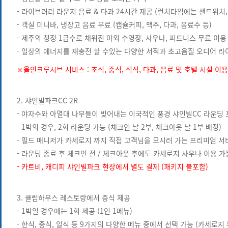
- 라이브러리 라운지 음료 & 다과 24시간 제공 (런치타임에는 샌드위치,
- 객실 미니바, 냉장고 음료 무료 (캡슐커피, 맥주, 다과, 음료수 등)
- 제주의 청정 1급수로 채워진 야외 수영장, 사우나, 피트니스 무료 이용 
- 일상의 에너지를 재충전 할 수있는 다양한 서적과 초고음질 오디어 
※올인크루시브 서비스 : 조식, 중식, 석식, 다과, 음료 및 호텔 시설 
2. 샤인빌파크CC 2R
- 야자수와 아열대 나무들이 빚어내는 이국적인 풍경 샤인빌CC 라운딩 
- 1박의 경우, 2회 라운딩 가능 (체크인 날 2부, 체크아웃 날 1부 배정)
- 필드 매니저가 카세로지 까지 직접 고객님을 모시러 가는 프리미엄 서
- 라운딩 종료 후 체크인 전 / 체크아웃 후에도 카세로지 사우나 이용 가
- 카트비, 캐디피 샤인빌파크 현장에서 별도 결제 (패키지 불포함)
3. 클럽하우스 레스토랑에서 중식 제공
- 1박일 경우에는 1회 제공 (1인 1메뉴)
- 한식, 중식, 일식 등 9가지의 다양한 메뉴 중에서 선택 가능 (카세로지