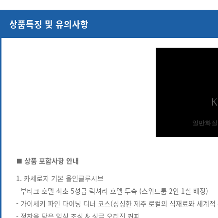
상품특징 및 유의사항
■ 상품 포함사항 안내
1. 카세로지 기본 올인클루시브
- 부티크 호텔 최초 5성급 럭셔리 호텔 투숙 (스위트룸 2인 1실 배정)
- 가이세키 파인 다이닝 디너 코스(싱싱한 제주 로컬의 식재료와 세계적
- 정찬을 담은 일식 조식 & 싱글 오리진 커피