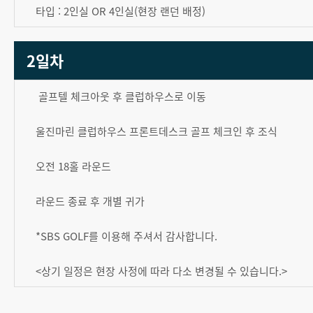
타입 : 2인실 OR 4인실(현장 랜던 배정)
2일차
골프텔 체크아웃 후 클럽하우스로 이동
울진마린 클럽하우스 프론트데스크 골프 체크인 후 조식
오전 18홀 라운드
라운드 종료 후 개별 귀가
*SBS GOLF를 이용해 주셔서 감사합니다.
<상기 일정은 현장 사정에 따라 다소 변경될 수 있습니다.>