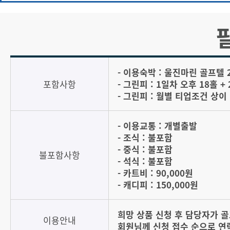
- 이용숙박 : 울진마린 골프텔 
포함사항
- 그린피 : 1일차 오후 18홀 +
- 그린피 : 월별 티업조건 상이
- 이용교통 : 개별출발
- 조식 : 불포함
- 중식 : 불포함
불포함사항
- 석식 : 불포함
- 카트비 : 90,000원
- 캐디피 : 150,000원
희망 상품 신청 후 담당자가 
이용안내
회원님께 신청 접수 순으로 연