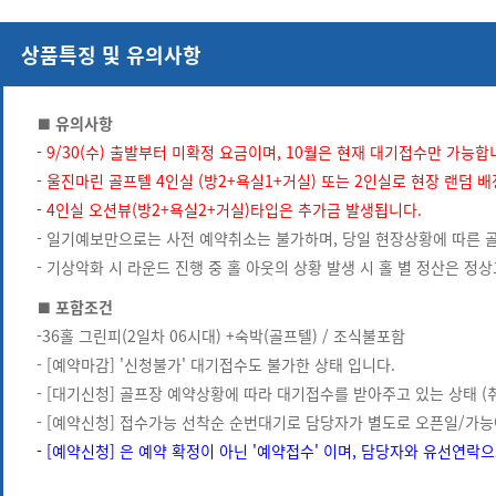
상품특징 및 유의사항
■ 유의사항
- 9/30(수) 출발부터 미확정 요금이며, 10
월은 현재 대기접수만 가능합니
- 울진마린 골프텔 4인실 (방2+욕실1+거실) 또는 2인실로 현장 랜덤 
- 4인실 오션뷰(방2+욕실2+거실)타입은 추가금 발생됩니다.
- 일기예보만으로는 사전 예약취소는 불가하며, 당일 현장상황에 따른 
- 기상악화 시 라운드 진행 중 홀 아웃의 상황 발생 시 홀 별 정산은 
■ 포함조건
-36홀 그린피(2일차 06시대) +숙박(골프텔) / 조식불포함
- [예약마감] '신청불가' 대기접수도 불가한 상태 입니다.
- [대기신청] 골프장 예약상황에 따라 대기접수를 받아주고 있는 상태 (
- [예약신청] 접수가능 선착순 순번대기로 담당자가 별도로 오픈일/가능
- [예약신청] 은 예약 확정이 아닌 '예약접수' 이며, 담당자와 유선연락