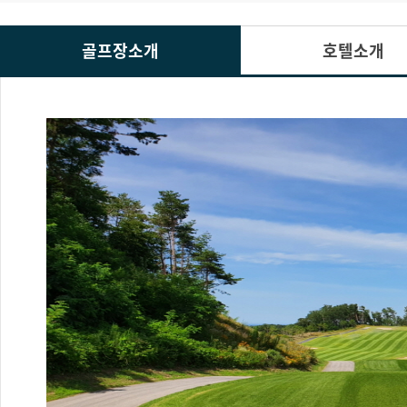
골프장소개
호텔소개