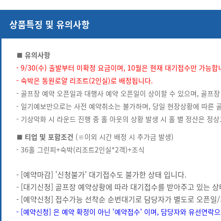
상품특징 및 유의사항
■ 유의사항
- 9/30(수) 출발부터 미확정 요금이며, 10월은 현재 대기접수만 가능합
- 숙박은 동원로얄 리조트(2인실)로 배정됩니다.
- 골프장 예약 오픈일과 대행사 예약 오픈일이 상이할 수 있으며, 골프장
- 일기예보만으로는 사전 예약취소는 불가하며, 당일 현장상황에 따른 
- 기상악화 시 라운드 진행 중 홀 아웃의 상황 발생 시 홀 별 정산은 
■ 티업 및 포함조건
(※이외 시간 배정 시 추가금 발생)
- 36홀 그린피+숙박(리조트2인실*2객)+조식
- [예약마감] '신청불가' 대기접수도 불가한 상태 입니다.
- [대기신청] 골프장 예약상황에 따라 대기접수를 받아주고 있는 상
- [예약신청] 접수가능 선착순 순번대기로 담당자가 별도로 오픈일/
- [예약신청] 은 예약 확정이 아닌 '예약접수' 이며, 담당자와 유선연락