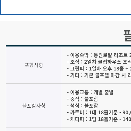
- 이용숙박 : 동원로얄 리조트
- 조식 : 2일차 클럽하우스 조
포함사항
- 그린피 : 1일차 오후 18홀 +
- 기타 : 기본 골프텔 마감 시
- 이용교통 : 개별 출발
- 중식 : 불포함
불포함사항
- 석식 : 불포함
- 카트비 : 1대 18홀기준 - 90
- 캐디피 : 1팀 18홀기준 - 14