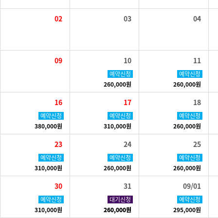
02
03
04
09
10
11
예약신청
예약신청
260,000원
260,000원
16
17
18
예약신청
예약신청
예약신청
380,000원
310,000원
260,000원
23
24
25
예약신청
예약신청
예약신청
310,000원
260,000원
260,000원
30
31
09/01
예약신청
예약신청
대기신청
예약신청
310,000원
260,000원
260,000원
295,000원