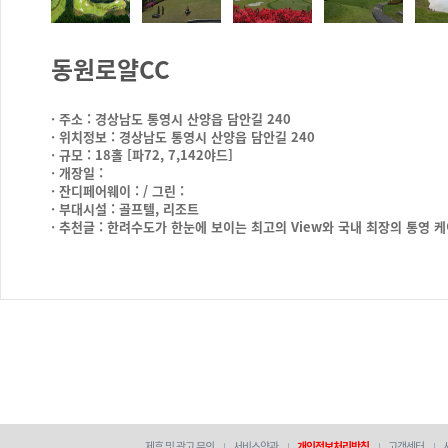
동원로얄CC
· 주소 : 경상남도 통영시 산양읍 담안길 240
· 위치정보 : 경상남도 통영시 산양읍 담안길 240
· 규모 : 18홀 [파72, 7,142야드]
· 개장일 :
· 잔디페어웨이 : / 그린 :
· 부대시설 : 골프텔, 리조트
· 추천글 : 한려수도가 한눈에 보이는 최고의 View와 국내 최장의 통
제휴 및 광고 문의
서비스약관
개인정보처리방침
고객센터