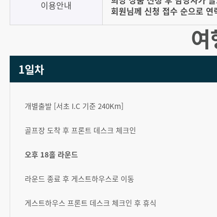
이용안내
회원님께 신청 접수 순으로 연
여
1일차
개별출발 [서초 I.C 기준 240Km]
골프장 도착 후 프론트 데스크 체크인
오후 18홀 라운드
라운드 종료 후 게스트하우스로 이동
게스트하우스 프론트 데스크 체크인 후 휴식