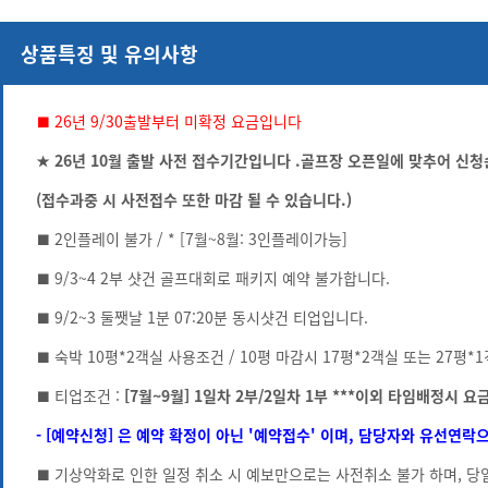
상품특징 및 유의사항
■ 26년 9/30출발부터 미확정 요금입니다
★ 26년 10월 출발 사전 접수기간입니다 .골프장 오픈일에 맞추어 신
(접수과중 시 사전접수 또한 마감 될 수 있습니다.)
■ 2인플레이 불가 / * [7월~8월: 3인플레이가능]
■ 9/3~4 2부 샷건 골프대회로 패키지 예약 불가합니다.
■ 9/2~3 둘쨋날 1분 07:20분 동시샷건 티업입니다.
■ 숙박 10평*2객실 사용조건 / 10평 마감시 17평*2객실 또는 27평
■ 티업조건 :
[7월~9월] 1일차 2부/2일차 1부 ***이외 타임배정시 요
- [예약신청] 은 예약 확정이 아닌 '예약접수' 이며, 담당자와 유선연
■ 기상악화로 인한 일정 취소 시 예보만으로는 사전취소 불가 하며, 당