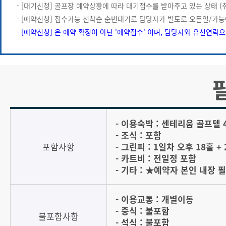
- [대기신청] 골프장 예약상황에 따라 대기접수를 받아주고 있는 상태 (
- [예약신청] 접수가능 선착순 순번대기로 담당자가 별도로 오픈일/가능
- [예약신청] 은 예약 확정이 아닌 '예약접수' 이며, 담당자와 유선연락
- 이용숙박 : 센테리움 골프텔
- 조식 : 포함
포함사항
- 그린피 : 1일차 오후 18홀 +
- 카트비 : 전일정 포함
- 기타 : ★예약자 본인 내장
- 이용교통 : 개별이동
- 중식 : 불포함
불포함사항
- 석식 : 불포함