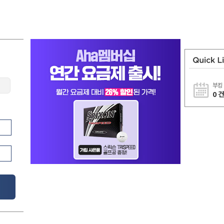
부킹
0 건