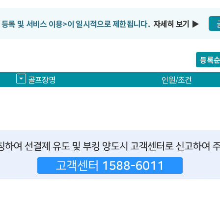
 등록 및 서비스 이용>이 일시적으로 제한됩니다.
자세히 보기
▶
등록
골프장명
인원/조건